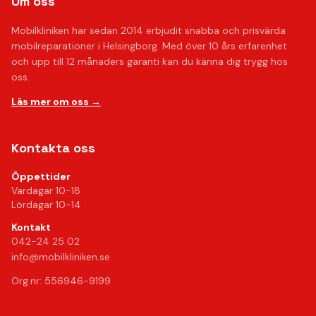
Om oss
Mobilkliniken har sedan 2014 erbjudit snabba och prisvärda
mobilreparationer i Helsingborg. Med över 10 års erfarenhet
och upp till 12 månaders garanti kan du känna dig trygg hos
oss.
Läs mer om oss →
Kontakta oss
Öppettider
Vardagar 10-18
Lördagar 10-14
Kontakt
042-24 25 02
info@mobilkliniken.se
Org.nr: 556946-9199