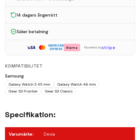
14 dagars ångerrätt
Säker betalning
AMERICAN
stripe
Klarna
Payments by
EXPRESS
KOMPATIBILITET
Samsung
Galaxy Watch 3 45 mm
Galaxy Watch 46 mm
Gear S3 Frontier
Gear S3 Classic
Specifikation:
Varumärke
:
Devia