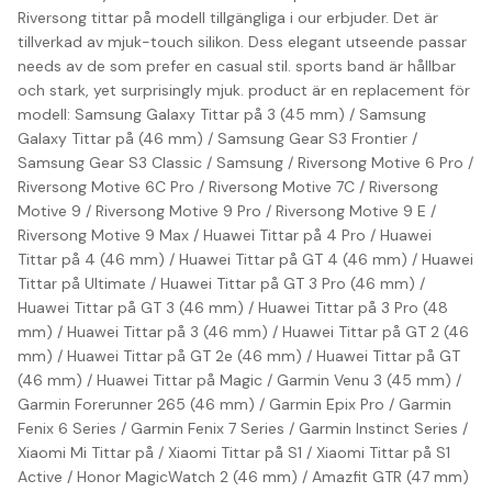
Riversong tittar på modell tillgängliga i our erbjuder. Det är
tillverkad av mjuk-touch silikon. Dess elegant utseende passar
needs av de som prefer en casual stil. sports band är hållbar
och stark, yet surprisingly mjuk. product är en replacement för
modell: Samsung Galaxy Tittar på 3 (45 mm) / Samsung
Galaxy Tittar på (46 mm) / Samsung Gear S3 Frontier /
Samsung Gear S3 Classic / Samsung / Riversong Motive 6 Pro /
Riversong Motive 6C Pro / Riversong Motive 7C / Riversong
Motive 9 / Riversong Motive 9 Pro / Riversong Motive 9 E /
Riversong Motive 9 Max / Huawei Tittar på 4 Pro / Huawei
Tittar på 4 (46 mm) / Huawei Tittar på GT 4 (46 mm) / Huawei
Tittar på Ultimate / Huawei Tittar på GT 3 Pro (46 mm) /
Huawei Tittar på GT 3 (46 mm) / Huawei Tittar på 3 Pro (48
mm) / Huawei Tittar på 3 (46 mm) / Huawei Tittar på GT 2 (46
mm) / Huawei Tittar på GT 2e (46 mm) / Huawei Tittar på GT
(46 mm) / Huawei Tittar på Magic / Garmin Venu 3 (45 mm) /
Garmin Forerunner 265 (46 mm) / Garmin Epix Pro / Garmin
Fenix 6 Series / Garmin Fenix 7 Series / Garmin Instinct Series /
Xiaomi Mi Tittar på / Xiaomi Tittar på S1 / Xiaomi Tittar på S1
Active / Honor MagicWatch 2 (46 mm) / Amazfit GTR (47 mm)