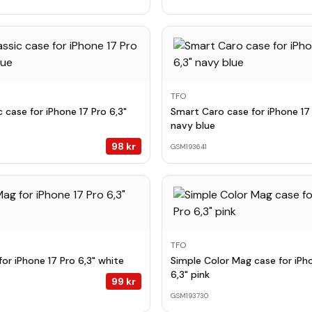
TFO
 case for iPhone 17 Pro 6,3"
Smart Caro case for iPhone 17 
navy blue
98
kr
GSM193641
TFO
or iPhone 17 Pro 6,3" white
Simple Color Mag case for iPh
6,3" pink
99
kr
GSM193730