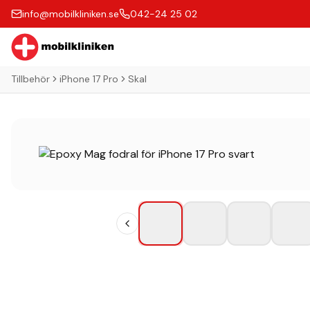
info@mobilkliniken.se
042-24 25 02
Tillbehör
iPhone 17 Pro
Skal