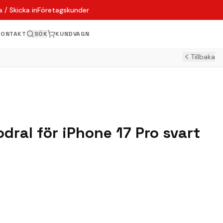
 / Skicka in
Företagskunder
KONTAKT
SÖK
KUNDVAGN
Tillbaka
dral för iPhone 17 Pro svart