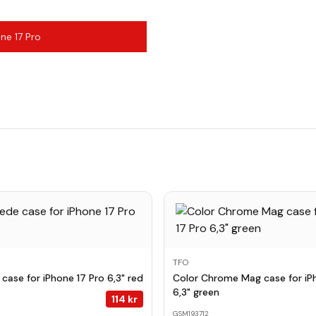
ne 17 Pro
TFO
case for iPhone 17 Pro 6,3" red
Color Chrome Mag case for iP
6,3" green
114
kr
GSM193712