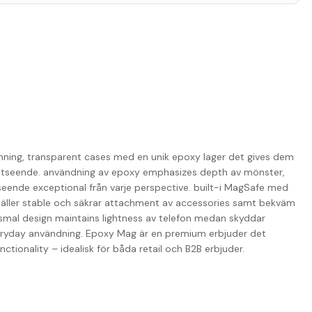
nning, transparent cases med en unik epoxy lager det gives dem
 utseende. användning av epoxy emphasizes depth av mönster,
tseende exceptional från varje perspective. built-i MagSafe med
täller stable och säkrar attachment av accessories samt bekväm
 smal design maintains lightness av telefon medan skyddar
veryday användning. Epoxy Mag är en premium erbjuder det
ionality – idealisk för båda retail och B2B erbjuder.