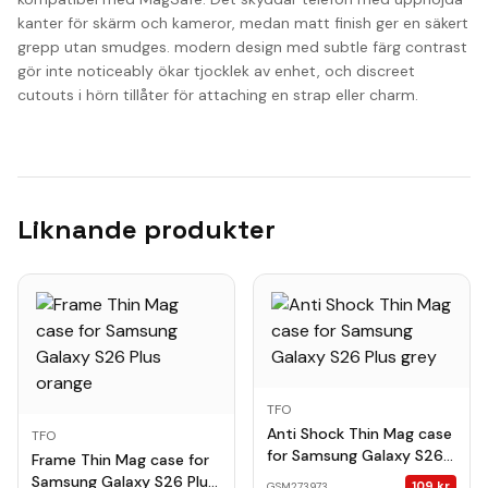
kanter för skärm och kameror, medan matt finish ger en säkert
grepp utan smudges. modern design med subtle färg contrast
gör inte noticeably ökar tjocklek av enhet, och discreet
cutouts i hörn tillåter för attaching en strap eller charm.
Liknande produkter
TFO
Anti Shock Thin Mag case
TFO
for Samsung Galaxy S26
Frame Thin Mag case for
Plus grey
Samsung Galaxy S26 Plus
109
kr
GSM273973