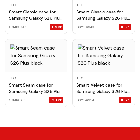
TFO
TFO
Smart Classic case for
Smart Classic case for
Samsung Galaxy S26 Plus
Samsung Galaxy S26 Plus
black
navy blue
114
kr
111
kr
GSM196947
GSM196949
TFO
TFO
Smart Seam case for
Smart Velvet case for
Samsung Galaxy S26 Plus
Samsung Galaxy S26 Plus
black
black
120
kr
111
kr
GSM196951
GSM196954