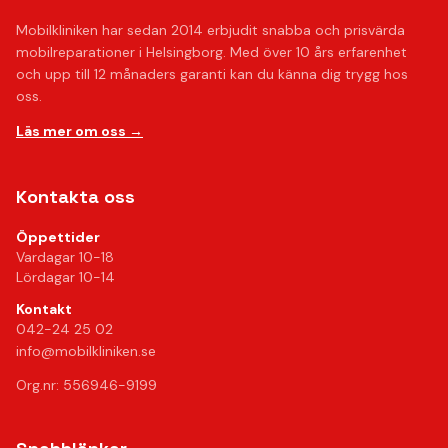
Mobilkliniken har sedan 2014 erbjudit snabba och prisvärda
mobilreparationer i Helsingborg. Med över 10 års erfarenhet
och upp till 12 månaders garanti kan du känna dig trygg hos
oss.
Läs mer om oss →
Kontakta oss
Öppettider
Vardagar 10-18
Lördagar 10-14
Kontakt
042-24 25 02
info@mobilkliniken.se
Org.nr: 556946-9199