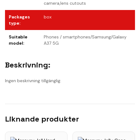
camera,lens cutouts
Packages
box
type
:
Suitable
Phones / smartphones/Samsung/Galaxy
model
:
A37 5G
Beskrivning:
Ingen beskrivning tillgänglig.
Liknande produkter