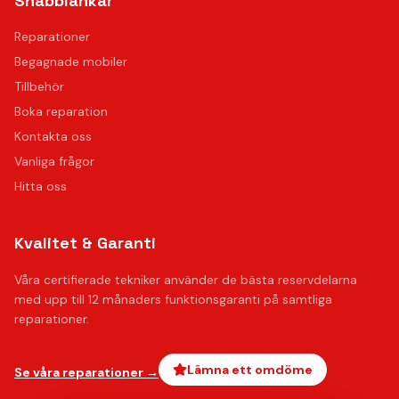
Snabblänkar
Reparationer
Begagnade mobiler
Tillbehör
Boka reparation
Kontakta oss
Vanliga frågor
Hitta oss
Kvalitet & Garanti
Våra certifierade tekniker använder de bästa reservdelarna
med upp till 12 månaders funktionsgaranti på samtliga
reparationer.
Lämna ett omdöme
Se våra reparationer →