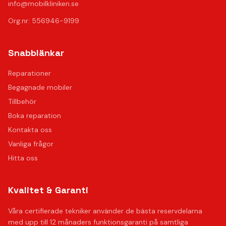
info@mobilkliniken.se
Org.nr: 556946-9199
Snabblänkar
Reparationer
Begagnade mobiler
Tillbehör
Boka reparation
Kontakta oss
Vanliga frågor
Hitta oss
Kvalitet & Garanti
Våra certifierade tekniker använder de bästa reservdelarna
med upp till 12 månaders funktionsgaranti på samtliga