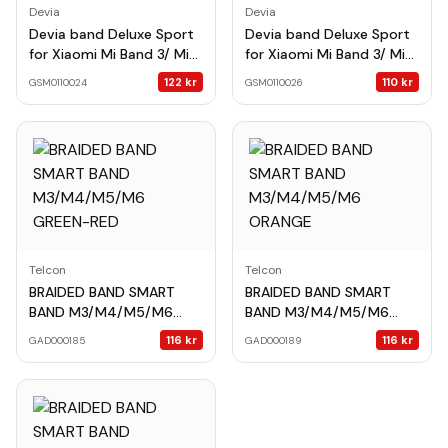
Devia
Devia
Devia band Deluxe Sport
Devia band Deluxe Sport
for Xiaomi Mi Band 3/ Mi
for Xiaomi Mi Band 3/ Mi
Band 4 black
Band 4 yellow
122
kr
110
kr
GSM0110024
GSM0110026
Telcon
Telcon
BRAIDED BAND SMART
BRAIDED BAND SMART
BAND M3/M4/M5/M6
BAND M3/M4/M5/M6
GREEN-RED
ORANGE
116
kr
116
kr
GAD000185
GAD000189