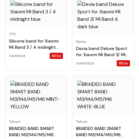
TFO
Silicone band for Xiaomi
Devia
Mi Band 3 / 4 midnight
Devia band Deluxe Sport
blue
for Xiaomi Mi Band 3/ Mi
101
kr
OEM101039
Band 4 dark blue
110
kr
GSM0110029
Telcon
Telcon
BRAIDED BAND SMART
BRAIDED BAND SMART
BAND M3/M4/M5/M6
BAND M3/M4/M5/M6