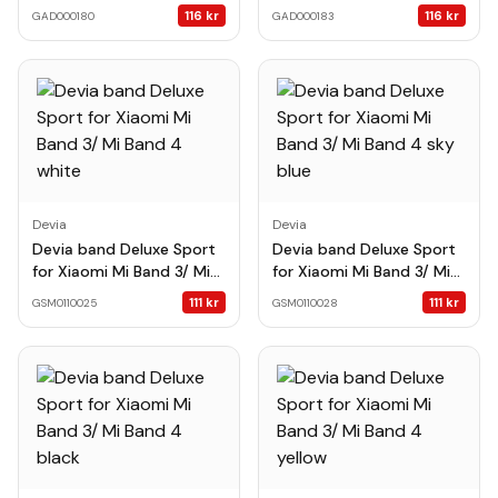
MINT-YELLOW
WHITE-BLUE
116
kr
116
kr
GAD000180
GAD000183
Devia
Devia
Devia band Deluxe Sport
Devia band Deluxe Sport
for Xiaomi Mi Band 3/ Mi
for Xiaomi Mi Band 3/ Mi
Band 4 white
Band 4 sky blue
111
kr
111
kr
GSM0110025
GSM0110028