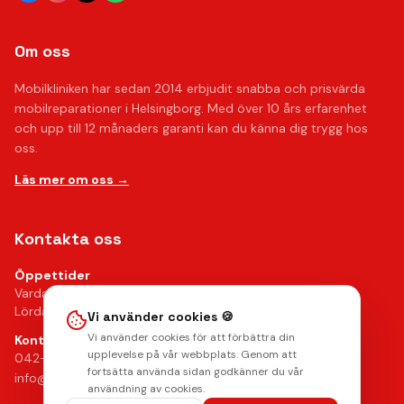
Om oss
Mobilkliniken har sedan 2014 erbjudit snabba och prisvärda
mobilreparationer i Helsingborg. Med över 10 års erfarenhet
och upp till 12 månaders garanti kan du känna dig trygg hos
oss.
Läs mer om oss →
Kontakta oss
Öppettider
Vardagar 10-18
Lördagar 10-14
Vi använder cookies 🍪
Vi använder cookies för att förbättra din
Kontakt
upplevelse på vår webbplats. Genom att
042-24 25 02
fortsätta använda sidan godkänner du vår
info@mobilkliniken.se
användning av cookies.