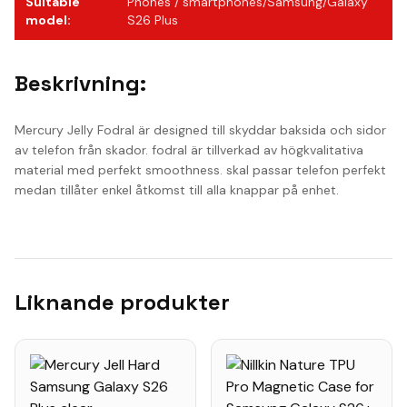
Suitable
Phones / smartphones/Samsung/Galaxy
model
:
S26 Plus
Beskrivning:
Mercury Jelly Fodral är designed till skyddar baksida och sidor
av telefon från skador. fodral är tillverkad av högkvalitativa
material med perfekt smoothness. skal passar telefon perfekt
medan tillåter enkel åtkomst till alla knappar på enhet.
Liknande produkter