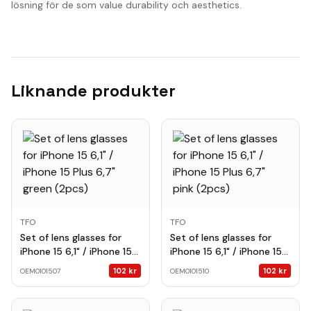
lösning för de som value durability och aesthetics.
Liknande produkter
TFO
TFO
Set of lens glasses for
Set of lens glasses for
iPhone 15 6,1" / iPhone 15
iPhone 15 6,1" / iPhone 15
Plus 6,7" green (2pcs)
Plus 6,7" pink (2pcs)
102
kr
102
kr
OEM0101507
OEM0101510