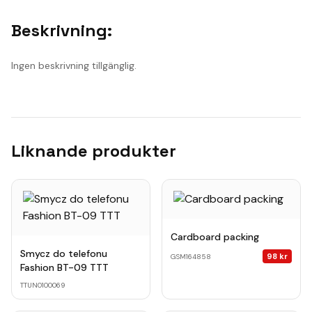
Beskrivning:
Ingen beskrivning tillgänglig.
Liknande produkter
Cardboard packing
Smycz do telefonu
98
kr
GSM164858
Fashion BT-09 TTT
TTUN0100069