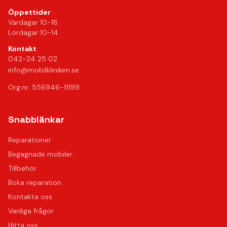
Öppettider
Vardagar 10-18
Lördagar 10-14
Kontakt
042-24 25 02
info@mobilkliniken.se
Org.nr: 556946-9199
Snabblänkar
Reparationer
Begagnade mobiler
Tillbehör
Boka reparation
Kontakta oss
Vanliga frågor
Hitta oss