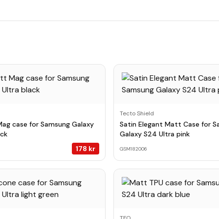
Tecto Shield
Mag case for Samsung Galaxy
Satin Elegant Matt Case for 
ack
Galaxy S24 Ultra pink
178
kr
GSM182006
TFO