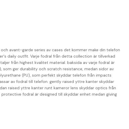
al och avant-garde series av cases det kommer make din telefon
er's daily outfit. Varje fodral från detta collection är tillverkad
jer från highest kvalitet material. baksida av varje fodral är
), som ger durability och scratch resistance, medan sidor av
 polyurethane (PU), som perfekt skyddar telefon från impacts
ssar av fodral till telefon. gently raised yttre kanter skyddar
dan raised yttre kanter runt kameror lens skyddar optics från
sh protective fodral är designed till skyddar enhet medan giving