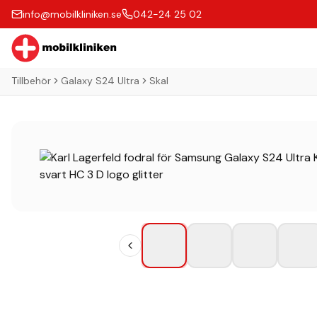
info@mobilkliniken.se
042-24 25 02
Tillbehör
Galaxy S24 Ultra
Skal