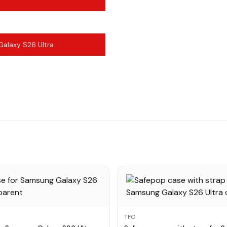
alaxy S26 Ultra
TFO