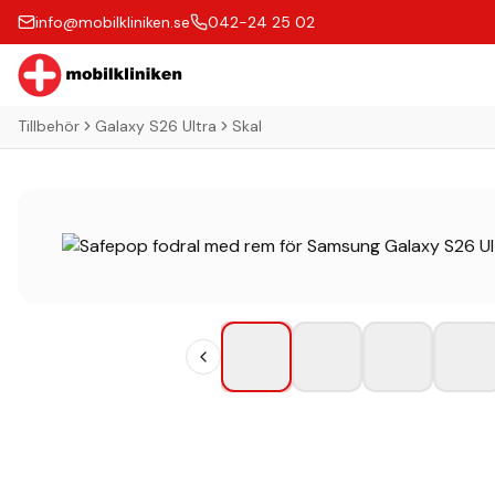
info@mobilkliniken.se
042-24 25 02
Tillbehör
Galaxy S26 Ultra
Skal