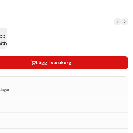
Lägg i varukorg
sdagar