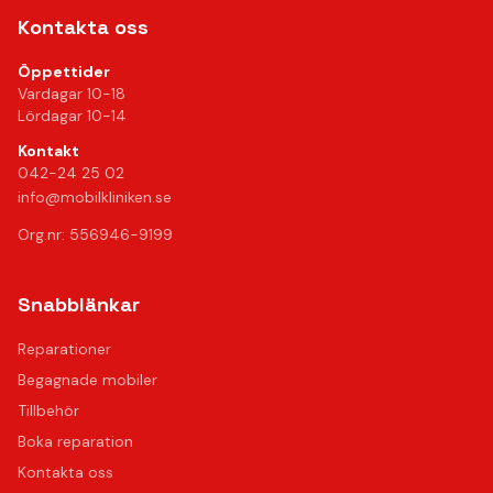
Kontakta oss
Öppettider
Vardagar 10-18
Lördagar 10-14
Kontakt
042-24 25 02
info@mobilkliniken.se
Org.nr: 556946-9199
Snabblänkar
Reparationer
Begagnade mobiler
Tillbehör
Boka reparation
Kontakta oss