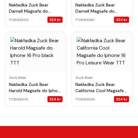
Nakładka Zuck Bear
Nakładka Zuck Bear
Darnell Magsafe do
Darnell Magsafe do
Iphone 16 Pro Paris TTT
Iphone 16 Pro New York
324
kr
324
kr
TTZB0100059
TTZB0100060
TTT
Zuck Bear
Zuck Bear
Nakładka Zuck Bear
Nakładka Zuck Bear
Harold Magsafe do Iphone
California Cool Magsafe
16 Pro black TTT
do Iphone 16 Pro Leisure
324
kr
324
kr
TTZB0100078
TTZB0100049
Wear TTT