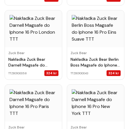
TTT
Player TTT
Zuck Bear
Zuck Bear
Nakładka Zuck Bear
Nakładka Zuck Bear Berlin
Darnell Magsafe do
Boss Magsafe do Iphone
Iphone 16 Pro London TTT
16 Pro Eins Suave TTT
324
kr
324
kr
TTZB0100058
TTZB0100043
Zuck Bear
Zuck Bear