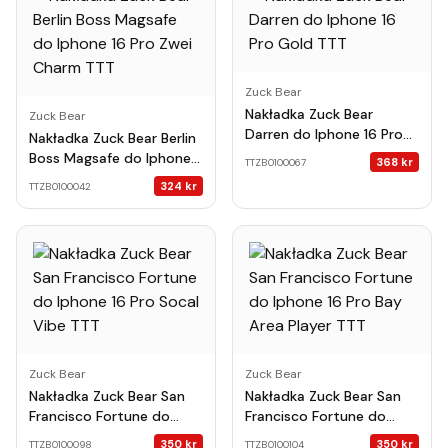
Zuck Bear
Nakładka Zuck Bear
Zuck Bear
Darren do Iphone 16 Pro
Nakładka Zuck Bear Berlin
Gold TTT
Boss Magsafe do Iphone
368
kr
TTZB0100067
16 Pro Zwei Charm TTT
324
kr
TTZB0100042
Zuck Bear
Zuck Bear
Nakładka Zuck Bear San
Nakładka Zuck Bear San
Francisco Fortune do
Francisco Fortune do
Iphone 16 Pro Socal Vibe
Iphone 16 Pro Bay Area
350
kr
350
kr
TTZB0100098
TTZB0100104