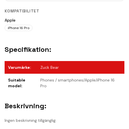
KOMPATIBILITET
Apple
iPhone 16 Pro
Specifikation:
Varumärke
:
Zuck Bear
Suitable
Phones / smartphones/Apple/iPhone 16
model
:
Pro
Beskrivning:
Ingen beskrivning tillgänglig.