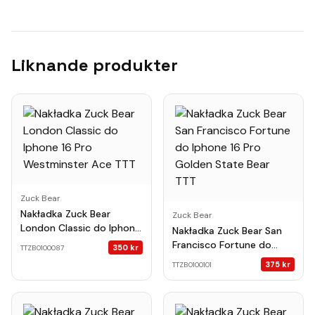
Liknande produkter
Zuck Bear
Nakładka Zuck Bear
Zuck Bear
London Classic do Iphone
Nakładka Zuck Bear San
16 Pro Westminster Ace
Francisco Fortune do
350
kr
TTZB0100087
TTT
Iphone 16 Pro Golden
375
kr
TTZB0100101
State Bear TTT