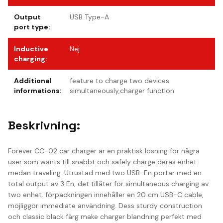
Output
USB Type-A
port type
:
Inductive
Nej
charging
:
Additional
feature to charge two devices
informations
:
simultaneously,charger function
Beskrivning:
Forever CC-02 car charger är en praktisk lösning för några
user som wants till snabbt och safely charge deras enhet
medan traveling. Utrustad med two USB-En portar med en
total output av 3 En, det tillåter för simultaneous charging av
two enhet. förpackningen innehåller en 20 cm USB-C cable,
möjliggör immediate användning. Dess sturdy construction
och classic black färg make charger blandning perfekt med