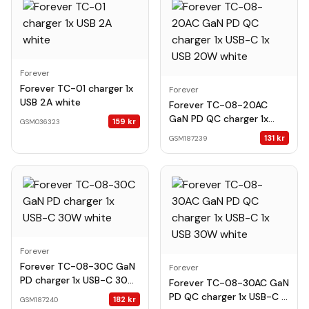
Forever
Forever TC-01 charger 1x
Forever
USB 2A white
Forever TC-08-20AC
GaN PD QC charger 1x
159
kr
GSM036323
USB-C 1x USB 20W white
131
kr
GSM187239
Forever
Forever TC-08-30C GaN
Forever
PD charger 1x USB-C 30W
Forever TC-08-30AC GaN
white
PD QC charger 1x USB-C 1x
182
kr
GSM187240