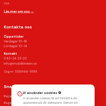
oss.
Läs mer om oss →
Kontakta oss
Öppettider
Vardagar 10-18
Lördagar 10-14
Kontakt
042-24 25 02
info@mobilkliniken.se
Org.nr: 556946-9199
Snabblänkar
Vi använder cookies 🍪
Reparationer
Vi använder cookies för att förbättra din
Begagnade mobiler
upplevelse på vår webbplats. Genom att