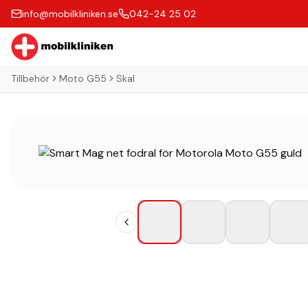
info@mobilkliniken.se
042-24 25 02
Tillbehör
Moto G55
Skal