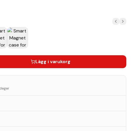
Lägg i varukorg
sdagar