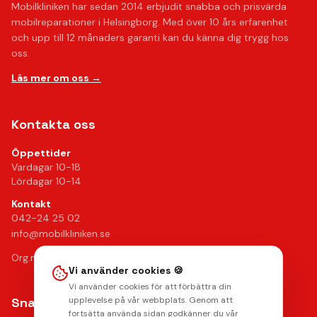
Mobilkliniken har sedan 2014 erbjudit snabba och prisvärda
mobilreparationer i Helsingborg. Med över 10 års erfarenhet
och upp till 12 månaders garanti kan du känna dig trygg hos
oss.
Läs mer om oss →
Kontakta oss
Öppettider
Vardagar 10-18
Lördagar 10-14
Kontakt
042-24 25 02
info@mobilkliniken.se
Org.nr: 556946-9199
Vi använder cookies 🍪
Vi använder cookies för att förbättra din
Snabblänkar
upplevelse på vår webbplats. Genom att
fortsätta använda sidan godkänner du vår