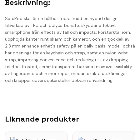
Beskrivning:
SafePop skal är en hållbar fodral med en hybrid design
tillverkad av TPU och polycarbonate, skyddar effektivt
smartphone från effects av fall och impacts. Förstärkta hörn,
upphöjda kanter runt skärm och kameror, och en tjocklek av
2.3 mm enhance enhet's safety på en daily basis. modell också
har openings för en keychain och strap, samt en nylon wrist
strap, improving convenience och reducing risk av dropping
telefon. frosted, semi-transparent baksida minimizes visibility
av fingerprints och minor repor, medan exakta utskärningar
och knappar covers säkerställer bekväm användning.
Liknande produkter