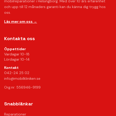
mobilreparationer i Helsingborg. Med över 10 års erfarenhet
och upp till 12 månaders garanti kan du känna dig trygg hos
oss.
Läs mer om oss →
Kontakta oss
Öppettider
Vardagar 10-18
Lördagar 10-14
Kontakt
042-24 25 02
info@mobilkliniken.se
Org.nr: 556946-9199
Snabblänkar
Reparationer