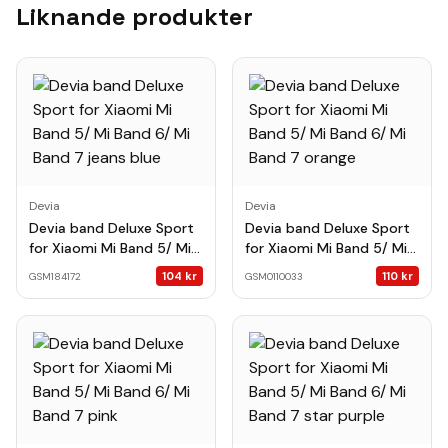
Liknande produkter
Devia
Devia
Devia band Deluxe Sport
Devia band Deluxe Sport
for Xiaomi Mi Band 5/ Mi
for Xiaomi Mi Band 5/ Mi
Band 6/ Mi Band 7 jeans
Band 6/ Mi Band 7 orange
104
kr
110
kr
GSM184172
GSM0110033
blue