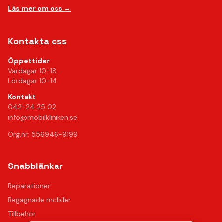
Läs mer om oss →
Kontakta oss
Öppettider
Vardagar 10-18
Lördagar 10-14
Kontakt
042-24 25 02
info@mobilkliniken.se
Org.nr: 556946-9199
Snabblänkar
Reparationer
Begagnade mobiler
Tillbehör