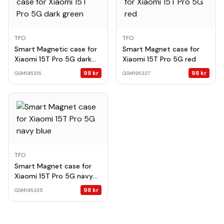
TFO
TFO
Smart Magnetic case for
Smart Magnet case for
Xiaomi 15T Pro 5G dark
Xiaomi 15T Pro 5G red
green
98
kr
98
kr
GSM195315
GSM195327
TFO
Smart Magnet case for
Xiaomi 15T Pro 5G navy
blue
98
kr
GSM195335