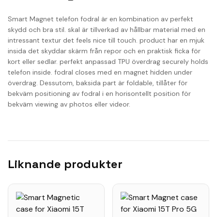
Smart Magnet telefon fodral är en kombination av perfekt
skydd och bra stil. skal är tillverkad av hållbar material med en
intressant textur det feels nice till touch. product har en mjuk
insida det skyddar skärm från repor och en praktisk ficka för
kort eller sedlar. perfekt anpassad TPU överdrag securely holds
telefon inside. fodral closes med en magnet hidden under
överdrag. Dessutom, baksida part är foldable, tillåter för
bekväm positioning av fodral i en horisontellt position för
bekväm viewing av photos eller videor.
Liknande produkter