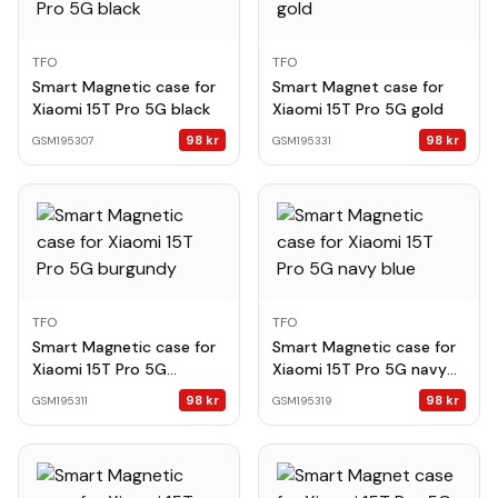
TFO
TFO
Smart Magnetic case for
Smart Magnet case for
Xiaomi 15T Pro 5G black
Xiaomi 15T Pro 5G gold
98
kr
98
kr
GSM195307
GSM195331
TFO
TFO
Smart Magnetic case for
Smart Magnetic case for
Xiaomi 15T Pro 5G
Xiaomi 15T Pro 5G navy
burgundy
blue
98
kr
98
kr
GSM195311
GSM195319