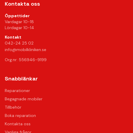
Kontakta oss
Öppettider
Vardagar 10-18
Lördagar 10-14
Kontakt
042-24 25 02
info@mobilkliniken.se
Org.nr: 556946-9199
Snabblänkar
Reparationer
Begagnade mobiler
Tillbehör
Boka reparation
Kontakta oss
Vanliga frågor