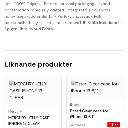
Har:- 100% Original- Packed i original packaging- Hybrid
construction- Precisely crafted- Integrated air cushions i
hörn- Ger skydd under fall- Perfekt anpassad- Fullt
funktionellt- Easy till install och removeTHE Ställa Inkluderar:1 x
Spigen Ultra Hybrid Fodral
Liknande produkter
Etteri
Etteri Clear case for
Mercury
iPhone 13 6,1"
MERCURY JELLY CASE
IPHONE 13 CLEAR
116
kr
GSM183135