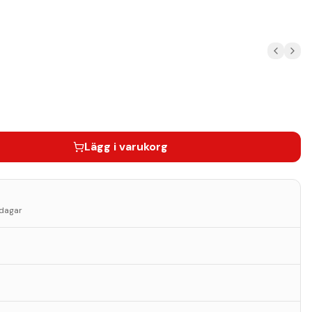
Lägg i varukorg
sdagar