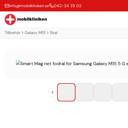
info@mobilkliniken.se
042-24 25 02
Tillbehör
Galaxy M15
Skal