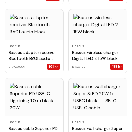
Baseus
Baseus
Baseus adapter receiver
Baseus wireless charger
Bluetooth BA01 audio
Digital LED 2 15W black
black
191
kr
188
kr
BRA008376
BRA011821
Baseus
Baseus
Baseus cable Superior PD
Baseus wall charger Super