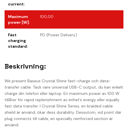
current
:
Maximum
100,00
power [W]
:
Fast
PD (Power Delivery)
charging
standard
:
Beskrivning:
We present Baseus Crystal Shine fast-charge och data-
transfer cable. Tack vare universal USB-C output, du kan enkelt
charge din telefon eller laptop. En maximum power av 100 W
tillåter för rapid replenishment av enhet’s energy eller equally
fast data transfer. I Crystal Shine Series, en braided cable
shield är använd, ökar dess durability. Dessutom, vid point där
plug connects till cable, en specially reinforced section är
använd.