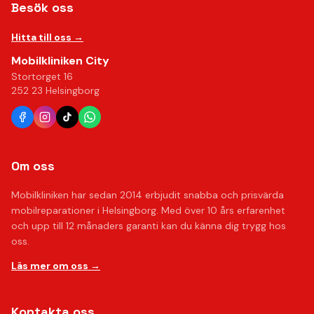
Besök oss
Hitta till oss →
Mobilkliniken City
Stortorget 16
252 23 Helsingborg
Om oss
Mobilkliniken har sedan 2014 erbjudit snabba och prisvärda
mobilreparationer i Helsingborg. Med över 10 års erfarenhet
och upp till 12 månaders garanti kan du känna dig trygg hos
oss.
Läs mer om oss →
Kontakta oss