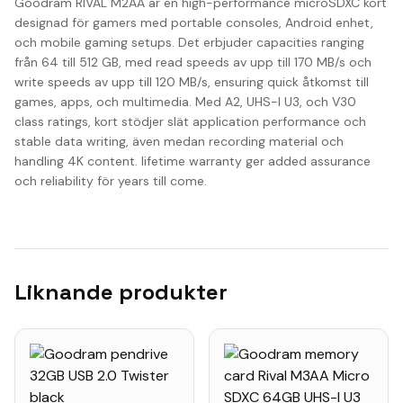
Goodram RIVAL M2AA är en high-performance microSDXC kort
designad för gamers med portable consoles, Android enhet,
och mobile gaming setups. Det erbjuder capacities ranging
från 64 till 512 GB, med read speeds av upp till 170 MB/s och
write speeds av upp till 120 MB/s, ensuring quick åtkomst till
games, apps, och multimedia. Med A2, UHS-I U3, och V30
class ratings, kort stödjer slät application performance och
stable data writing, även medan recording material och
handling 4K content. lifetime warranty ger added assurance
och reliability för years till come.
Liknande produkter