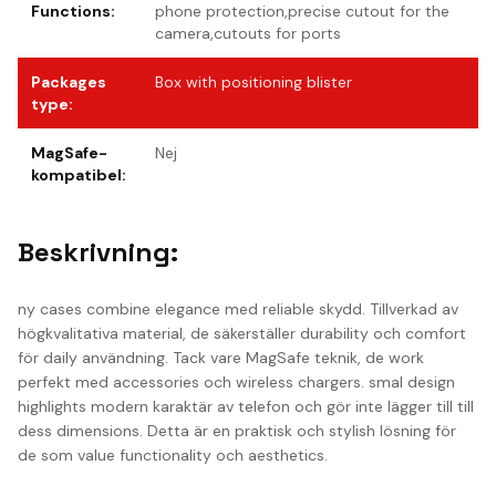
Functions
:
phone protection,precise cutout for the
camera,cutouts for ports
Packages
Box with positioning blister
type
:
MagSafe-
Nej
kompatibel
:
Beskrivning:
ny cases combine elegance med reliable skydd. Tillverkad av
högkvalitativa material, de säkerställer durability och comfort
för daily användning. Tack vare MagSafe teknik, de work
perfekt med accessories och wireless chargers. smal design
highlights modern karaktär av telefon och gör inte lägger till till
dess dimensions. Detta är en praktisk och stylish lösning för
de som value functionality och aesthetics.