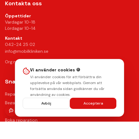
Kontakta oss
Öppettider
Vardagar 10-18
Lördagar 10-14
Kontakt
042-24 25 02
info@mobilkliniken.se
Org.nr: 556946-9199
Vi använder cookies 🍪
Vi använder cookies för att förbättra din
Snabblänkar
upplevelse på vår webbplats. Genom att
fortsätta använda sidan godkänner du vår
Reparationer
användning av cookies.
Begagnade mobiler
Avböj
Acceptera
Tillbehör
Boka reparation
Kontakta oss
Vanliga frågor