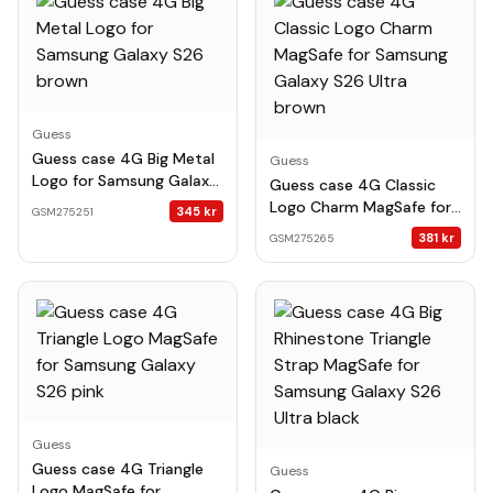
Guess
Guess case 4G Big Metal
Guess
Logo for Samsung Galaxy
Guess case 4G Classic
S26 brown
Logo Charm MagSafe for
345
kr
GSM275251
Samsung Galaxy S26
381
kr
GSM275265
Ultra brown
Guess
Guess case 4G Triangle
Guess
Logo MagSafe for