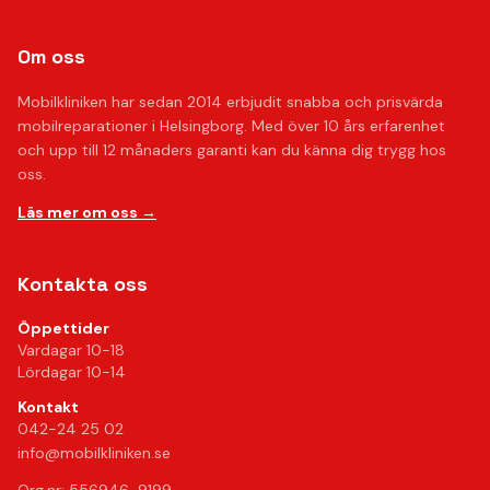
Om oss
Mobilkliniken har sedan 2014 erbjudit snabba och prisvärda
mobilreparationer i Helsingborg. Med över 10 års erfarenhet
och upp till 12 månaders garanti kan du känna dig trygg hos
oss.
Läs mer om oss →
Kontakta oss
Öppettider
Vardagar 10-18
Lördagar 10-14
Kontakt
042-24 25 02
info@mobilkliniken.se