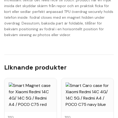
intressant textur det feels nice till touch. product har en mjuk
insida det skyddar skärm från repor och en praktisk ficka för
kort eller sedlar. perfekt anpassad TPU överdrag securely holds
telefon inside. fodral closes med en magnet hidden under
överdrag. Dessutom, baksida part är foldable, tillåter för
bekväm positioning av fodral i en horisontellt position för
bekväm viewing av photos eller videor.
Liknande produkter
TFO
TFO