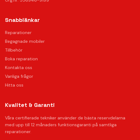
Org.nr: 556946-9199
Snabblänkar
Reparationer
Begagnade mobiler
Tillbehör
Boka reparation
Kontakta oss
Vanliga frågor
Hitta oss
Kvalitet & Garanti
Våra certifierade tekniker använder de bästa reservdelarna
med upp till 12 månaders funktionsgaranti på samtliga
reparationer.