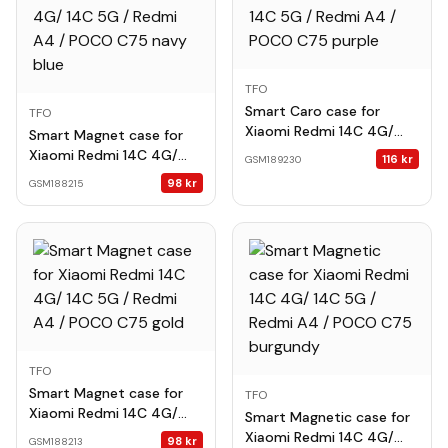
TFO
Smart Caro case for
TFO
Xiaomi Redmi 14C 4G/
Smart Magnet case for
14C 5G / Redmi A4 /
Xiaomi Redmi 14C 4G/
116
kr
GSM189230
POCO C75 purple
14C 5G / Redmi A4 /
98
kr
GSM188215
POCO C75 navy blue
TFO
Smart Magnet case for
TFO
Xiaomi Redmi 14C 4G/
Smart Magnetic case for
14C 5G / Redmi A4 /
Xiaomi Redmi 14C 4G/
98
kr
GSM188213