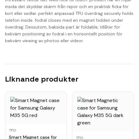
insida det skyddar skärm från repor och en praktisk ficka för
kort eller sedlar. perfekt anpassad TPU överdrag securely holds
telefon inside. fodral closes med en magnet hidden under
överdrag. Dessutom, baksida part är foldable, tillåter för
bekväm positioning av fodral i en horisontellt position för
bekväm viewing av photos eller videor.
Liknande produkter
TFO
Smart Magnet case for
TFO