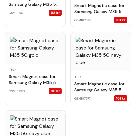
Samsung Galaxy M35 5G
Smart Magnetic case for
red
Samsung Galaxy M35 5G
98
kr
GSM187071
dark green
101
kr
GSM187076
TFO
Smart Magnet case for
TFO
Samsung Galaxy M35 5G
Smart Magnetic case for
gold
Samsung Galaxy M35 5G
98
kr
GSM187072
navy blue
101
kr
GSM187077