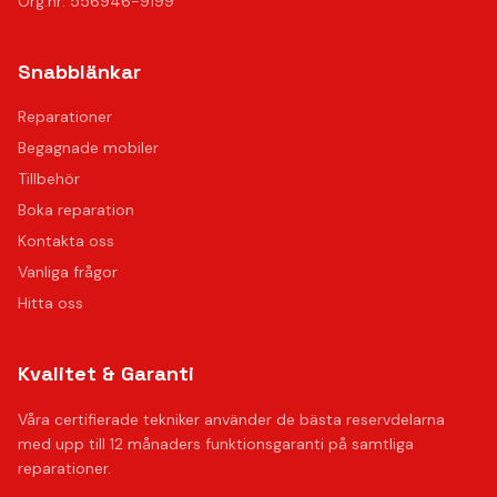
Org.nr: 556946-9199
Snabblänkar
Reparationer
Begagnade mobiler
Tillbehör
Boka reparation
Kontakta oss
Vanliga frågor
Hitta oss
Kvalitet & Garanti
Våra certifierade tekniker använder de bästa reservdelarna
med upp till 12 månaders funktionsgaranti på samtliga
reparationer.