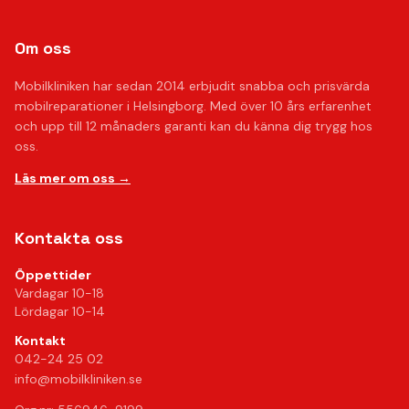
Om oss
Mobilkliniken har sedan 2014 erbjudit snabba och prisvärda
mobilreparationer i Helsingborg. Med över 10 års erfarenhet
och upp till 12 månaders garanti kan du känna dig trygg hos
oss.
Läs mer om oss →
Kontakta oss
Öppettider
Vardagar 10-18
Lördagar 10-14
Kontakt
042-24 25 02
info@mobilkliniken.se