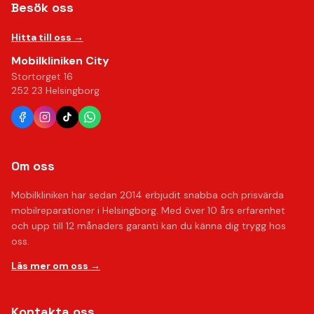
Besök oss
Hitta till oss →
Mobilkliniken City
Stortorget 16
252 23 Helsingborg
Om oss
Mobilkliniken har sedan 2014 erbjudit snabba och prisvärda
mobilreparationer i Helsingborg. Med över 10 års erfarenhet
och upp till 12 månaders garanti kan du känna dig trygg hos
oss.
Läs mer om oss →
Kontakta oss