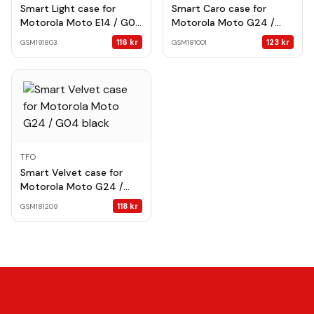
Smart Light case for
Smart Caro case for
Motorola Moto E14 / G04
Motorola Moto G24 /
/ G24 black
G04 beige
116
kr
123
kr
GSM191803
GSM181001
TFO
Smart Velvet case for
Motorola Moto G24 /
G04 black
118
kr
GSM181209