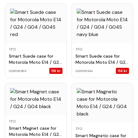
TFO
TFO
Smart Suede case for
Smart Suede case for
Motorola Moto E14 / G24
Motorola Moto E14 / G24
/ G04 / G04S red
/ G04 / G04S navy blue
119
kr
114
kr
GSM186969
GSM186944
TFO
Smart Magnet case for
TFO
Motorola Moto E14 / G24
Smart Magnetic case for