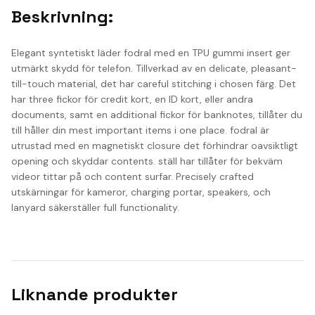
Beskrivning:
Elegant syntetiskt läder fodral med en TPU gummi insert ger
utmärkt skydd för telefon. Tillverkad av en delicate, pleasant-
till-touch material, det har careful stitching i chosen färg. Det
har three fickor för credit kort, en ID kort, eller andra
documents, samt en additional fickor för banknotes, tillåter du
till håller din mest important items i one place. fodral är
utrustad med en magnetiskt closure det förhindrar oavsiktligt
opening och skyddar contents. ställ har tillåter för bekväm
videor tittar på och content surfar. Precisely crafted
utskärningar för kameror, charging portar, speakers, och
lanyard säkerställer full functionality.
Liknande produkter