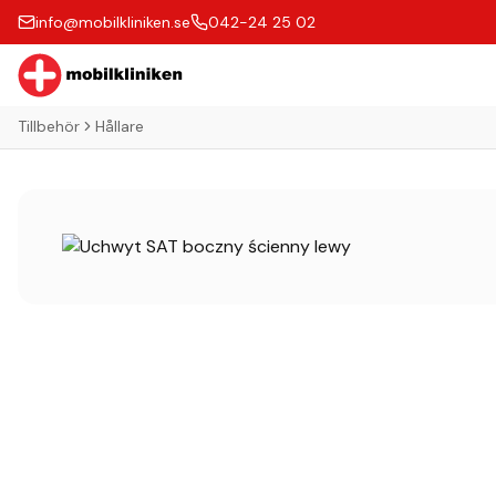
info@mobilkliniken.se
042-24 25 02
Tillbehör
Hållare