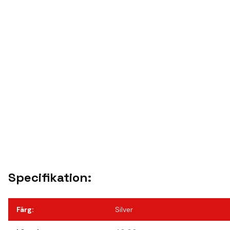
Specifikation:
Färg
:
Silver