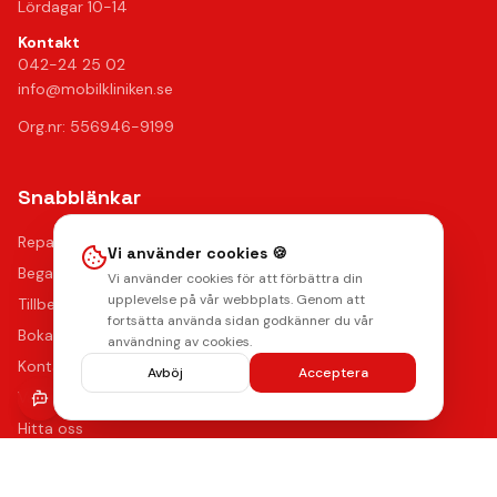
Lördagar 10-14
Kontakt
042-24 25 02
info@mobilkliniken.se
Org.nr: 556946-9199
Snabblänkar
Reparationer
Vi använder cookies 🍪
Begagnade mobiler
Vi använder cookies för att förbättra din
upplevelse på vår webbplats. Genom att
Tillbehör
fortsätta använda sidan godkänner du vår
Boka reparation
användning av cookies.
Kontakta oss
Avböj
Acceptera
Vanliga frågor
Hitta oss