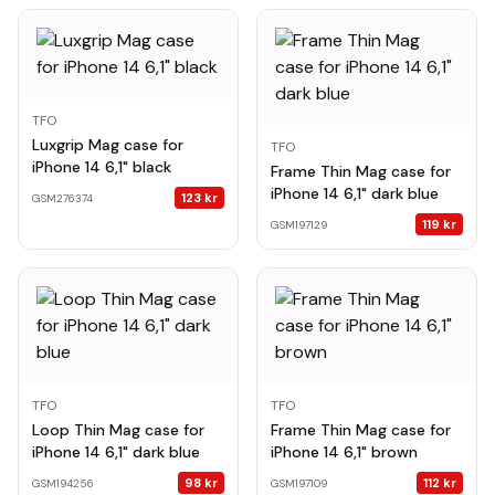
TFO
Luxgrip Mag case for
TFO
iPhone 14 6,1" black
Frame Thin Mag case for
iPhone 14 6,1" dark blue
123
kr
GSM276374
119
kr
GSM197129
TFO
TFO
Loop Thin Mag case for
Frame Thin Mag case for
iPhone 14 6,1" dark blue
iPhone 14 6,1" brown
98
kr
112
kr
GSM194256
GSM197109