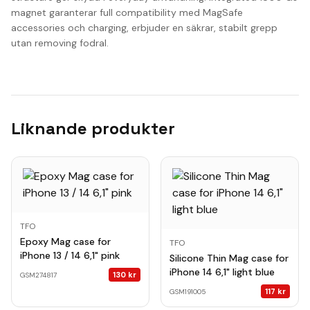
magnet garanterar full compatibility med MagSafe
accessories och charging, erbjuder en säkrar, stabilt grepp
utan removing fodral.
Liknande produkter
TFO
Epoxy Mag case for
TFO
iPhone 13 / 14 6,1" pink
Silicone Thin Mag case for
iPhone 14 6,1" light blue
130
kr
GSM274817
117
kr
GSM191005