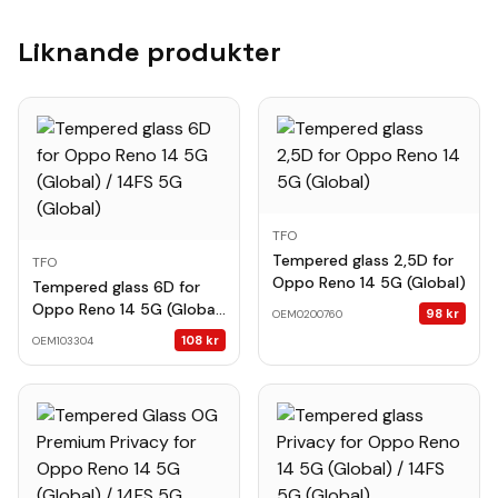
Liknande produkter
TFO
Tempered glass 2,5D for
TFO
Oppo Reno 14 5G (Global)
Tempered glass 6D for
Oppo Reno 14 5G (Global)
98
kr
OEM0200760
/ 14FS 5G (Global)
108
kr
OEM103304