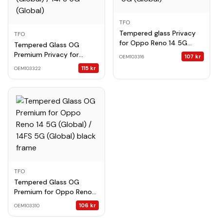
TFO
Tempered glass Privacy
TFO
for Oppo Reno 14 5G
Tempered Glass OG
(Global) / 14FS 5G
Premium Privacy for
107
kr
OEM103316
(Global)
Oppo Reno 14 5G (Global)
115
kr
OEM103322
/ 14FS 5G (Global)
TFO
Tempered Glass OG
Premium for Oppo Reno
14 5G (Global) / 14FS 5G
106
kr
OEM103310
(Global) black frame