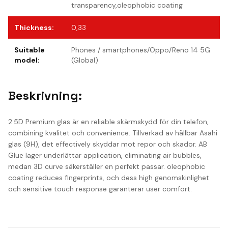
transparency,oleophobic coating
Thickness
:
0,33
Suitable
Phones / smartphones/Oppo/Reno 14 5G
model
:
(Global)
Beskrivning:
2.5D Premium glas är en reliable skärmskydd för din telefon,
combining kvalitet och convenience. Tillverkad av hållbar Asahi
glas (9H), det effectively skyddar mot repor och skador. AB
Glue lager underlättar application, eliminating air bubbles,
medan 3D curve säkerställer en perfekt passar. oleophobic
coating reduces fingerprints, och dess high genomskinlighet
och sensitive touch response garanterar user comfort.