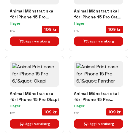
Animal Mönstrat skal
Animal Mönstrat skal
för iPhone 15 Pro
för iPhone 15 Pro Crazy
Chameleon
Cheetah
I lager
I lager
109
kr
109
kr
TFO
TFO
Lägg i varukorg
Lägg i varukorg
Animal Mönstrat skal
Animal Mönstrat skal
för iPhone 15 Pro Okapi
för iPhone 15 Pro
Panther
I lager
I lager
109
kr
109
kr
TFO
TFO
Lägg i varukorg
Lägg i varukorg