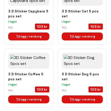
3 D Sticker Capybara 5
3 D Sticker Cat 5 pcs
pcs set
set
I lager
I lager
103
kr
103
kr
TFO
TFO
Lägg i varukorg
Lägg i varukorg
3 D Sticker Coffee 5
3 D Sticker Dog 5 pcs
pcs set
set
I lager
I lager
103
kr
103
kr
TFO
TFO
Lägg i varukorg
Lägg i varukorg