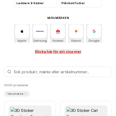
Laddare & Kablar
Plånbokfodral
VARUMÄRKEN
Apple
Samsung
Huawei
Xiaomi
Google
Klicka här för att visa mer
10021
produkter
Varumärke