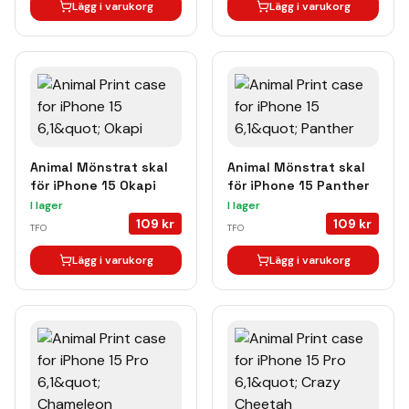
Lägg i varukorg
Lägg i varukorg
Animal Mönstrat skal
Animal Mönstrat skal
för iPhone 15 Okapi
för iPhone 15 Panther
I lager
I lager
109
kr
109
kr
TFO
TFO
Lägg i varukorg
Lägg i varukorg