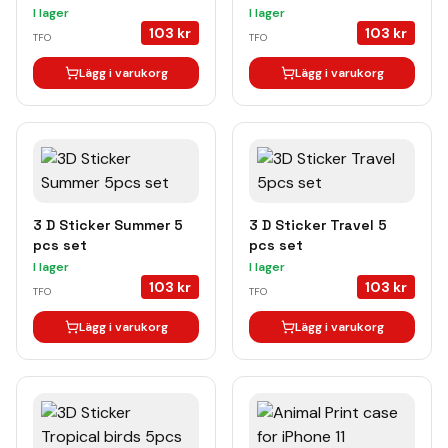
I lager
I lager
103
kr
103
kr
TFO
TFO
Lägg i varukorg
Lägg i varukorg
3 D Sticker Summer 5
3 D Sticker Travel 5
pcs set
pcs set
I lager
I lager
103
kr
103
kr
TFO
TFO
Lägg i varukorg
Lägg i varukorg