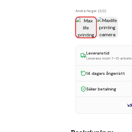
Andra färger (
2
/
2
)
Leveranstid
Leverans inom 7–10 arbet
14 dagars ångerrätt
Säker betalning