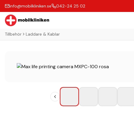
info@mobilkliniken.se
042-24 25 02
Tillbehör
Laddare & Kablar