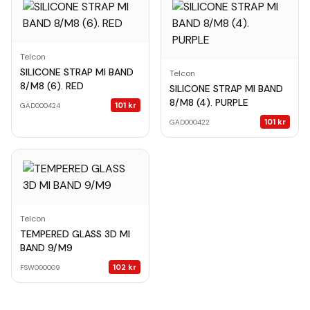
Telcon
SILICONE STRAP MI BAND
Telcon
8/M8 (6). RED
SILICONE STRAP MI BAND
8/M8 (4). PURPLE
101
kr
GAD000424
101
kr
GAD000422
Telcon
TEMPERED GLASS 3D MI
BAND 9/M9
102
kr
FSW000009