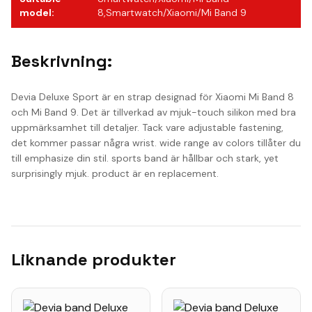
model
:
8,Smartwatch/Xiaomi/Mi Band 9
Beskrivning:
Devia Deluxe Sport är en strap designad för Xiaomi Mi Band 8
och Mi Band 9. Det är tillverkad av mjuk-touch silikon med bra
uppmärksamhet till detaljer. Tack vare adjustable fastening,
det kommer passar några wrist. wide range av colors tillåter du
till emphasize din stil. sports band är hållbar och stark, yet
surprisingly mjuk. product är en replacement.
Liknande produkter