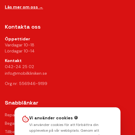
Läs mer om oss →
Kontakta oss
Öppettider
Vardagar 10-18
Lördagar 10-14
Kontakt
042-24 25 02
info@mobilkliniken.se
Org.nr: 556946-9199
Snabblänkar
Reparationer
Vi använder cookies 🍪
Begagnade mobiler
Vi använder cookies för att förbättra din
upplevelse på vår webbplats. Genom att
Tillbehör