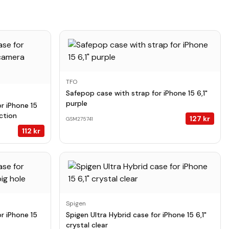
TFO
Safepop case with strap for iPhone 15 6,1"
purple
r iPhone 15
ction
127
kr
GSM275741
112
kr
Spigen
r iPhone 15
Spigen Ultra Hybrid case for iPhone 15 6,1"
crystal clear