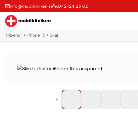
info@mobilkliniken.se
042-24 25 02
Tillbehör
iPhone 15
Skal