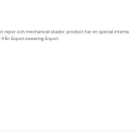
 repor och mechanical skador. product har en special interna
g från &quot;sweating.&quot;