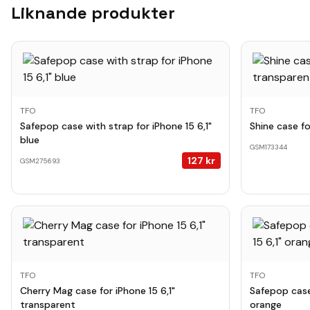
Liknande produkter
TFO
TFO
Safepop case with strap for iPhone 15 6,1"
Shine case fo
blue
GSM173344
127
kr
GSM275693
TFO
TFO
Cherry Mag case for iPhone 15 6,1"
Safepop case 
transparent
orange