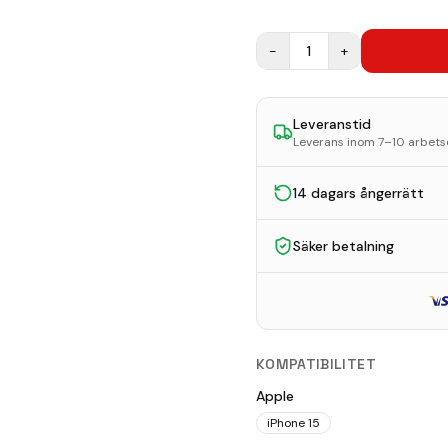
−
1
+
Leveranstid
Leverans inom 7–10 arbet
14 dagars ångerrätt
Säker betalning
KOMPATIBILITET
Apple
iPhone 15