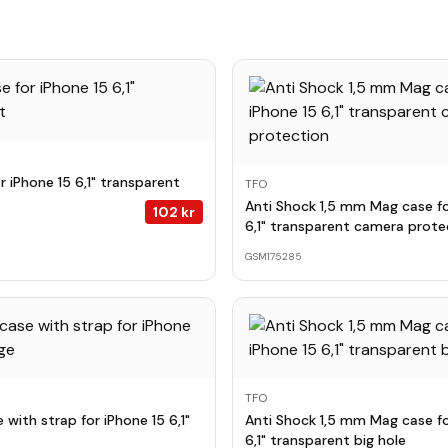
r iPhone 15 6,1" transparent
TFO
Anti Shock 1,5 mm Mag case fo
102
kr
6,1" transparent camera prote
GSM175285
TFO
with strap for iPhone 15 6,1"
Anti Shock 1,5 mm Mag case fo
6,1" transparent big hole