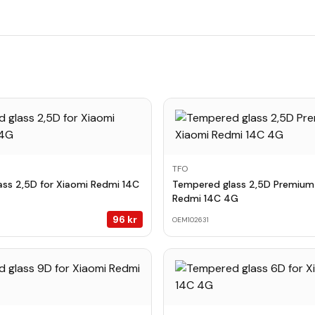
TFO
ss 2,5D for Xiaomi Redmi 14C
Tempered glass 2,5D Premium 
Redmi 14C 4G
96
kr
OEM102631