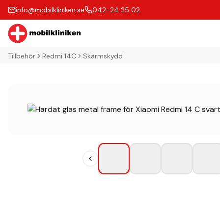
info@mobilkliniken.se
042-24 25 02
Tillbehör
Redmi 14C
Skärmskydd