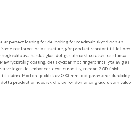
e är perfekt lösning för de looking för maximalt skydd och en
rame reinforces hela structure, gör product resistant till fall och
v högkvalitativa härdat glas, det ger utmärkt scratch resistance
eravtryckstålig coating, det skyddar mot fingerprints. yta av glas
ctive lager det enhances dess durability, medan 2.5D finish
 till skärm. Med en tjocklek av 0.33 mm, det garanterar durability
ör detta product en idealisk choice för demanding users som value