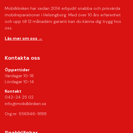
Mobilkliniken har sedan 2014 erbjudit snabba och prisvärda
mobilreparationer i Helsingborg. Med över 10 års erfarenhet
och upp till 12 månaders garanti kan du känna dig trygg hos
oss.
Läs mer om oss →
Kontakta oss
Öppettider
Vardagar 10-18
Lördagar 10-14
Kontakt
042-24 25 02
info@mobilkliniken.se
Org.nr: 556946-9199
Snabblänkar