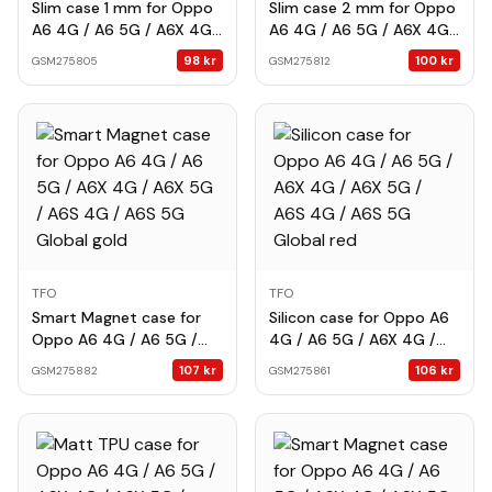
Slim case 1 mm for Oppo
Slim case 2 mm for Oppo
A6 4G / A6 5G / A6X 4G /
A6 4G / A6 5G / A6X 4G /
A6X 5G / A6S 4G / A6S
A6X 5G / A6S 4G / A6S
98
kr
100
kr
GSM275805
GSM275812
5G Global transparent
5G Global transparent
TFO
TFO
Smart Magnet case for
Silicon case for Oppo A6
Oppo A6 4G / A6 5G /
4G / A6 5G / A6X 4G /
A6X 4G / A6X 5G / A6S
A6X 5G / A6S 4G / A6S
107
kr
106
kr
GSM275882
GSM275861
4G / A6S 5G Global gold
5G Global red