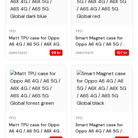
TFO
TFO
Matt TPU case for Oppo
Smart Magnet case for
A6 4G / A6 5G / A6X 4G /
Oppo A6 4G / A6 5G /
A6X 5G / A6S 4G / A6S
A6X 4G / A6X 5G / A6S
98
kr
107
kr
GSM275833
GSM275875
5G Global dark blue
4G / A6S 5G Global red
TFO
TFO
Matt TPU case for Oppo
Smart Magnet case for
A6 4G / A6 5G / A6X 4G /
Oppo A6 4G / A6 5G /
A6X 5G / A6S 4G / A6S
A6X 4G / A6X 5G / A6S