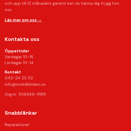
och upp till 12 månaders garanti kan du känna dig trygg hos
oss.
Läs mer om oss →
Kontakta oss
Öppettider
Vardagar 10-18
Lördagar 10-14
Kontakt
042-24 25 02
info@mobilkliniken.se
Org.nr: 556946-9199
Snabblänkar
Reparationer