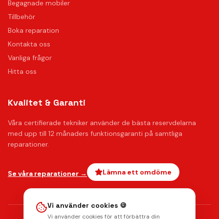
Begagnade mobiler
Tillbehör
Boka reparation
Kontakta oss
Vanliga frågor
Hitta oss
Kvalitet & Garanti
Våra certifierade tekniker använder de bästa reservdelarna
med upp till 12 månaders funktionsgaranti på samtliga
reparationer.
Lämna ett omdöme
Se våra reparationer →
Vi använder cookies 🍪
Vi använder cookies för att förbättra din