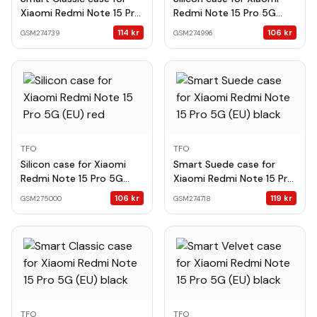
Xiaomi Redmi Note 15 Pro
Redmi Note 15 Pro 5G
5G (EU) red
(EU) dark blue
114
kr
106
kr
GSM274739
GSM274996
TFO
TFO
Silicon case for Xiaomi
Smart Suede case for
Redmi Note 15 Pro 5G
Xiaomi Redmi Note 15 Pro
(EU) red
5G (EU) black
106
kr
119
kr
GSM275000
GSM274718
TFO
TFO