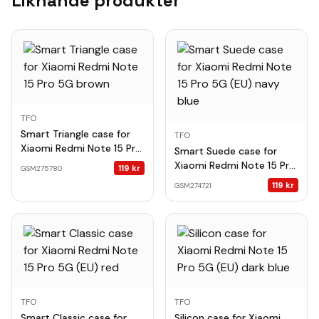
Liknande produkter
TFO
Smart Triangle case for
TFO
Xiaomi Redmi Note 15 Pro
Smart Suede case for
5G brown
Xiaomi Redmi Note 15 Pro
119
kr
GSM275780
5G (EU) navy blue
119
kr
GSM274721
TFO
TFO
Smart Classic case for
Silicon case for Xiaomi