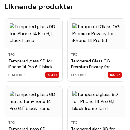
Liknande produkter
TFO
TFO
Tempered glass 9D for
Tempered Glass OG
iPhone 14 Pro 6,1" black
Premium Privacy for
frame
iPhone 14 Pro 6,1"
100
kr
109
kr
OEM0101062
OEM101955
TFO
TFO
Tempered glass 6D
Tempered glass 9D for