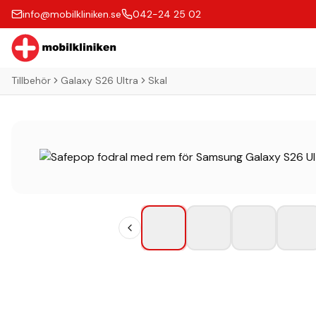
info@mobilkliniken.se
042-24 25 02
Tillbehör
Galaxy S26 Ultra
Skal