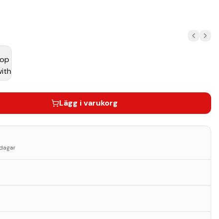
Lägg i varukorg
sdagar