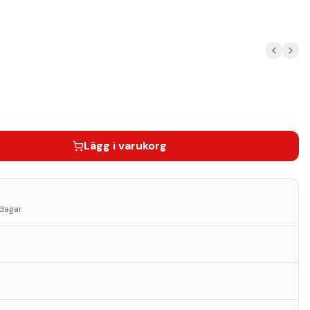
Lägg i varukorg
sdagar