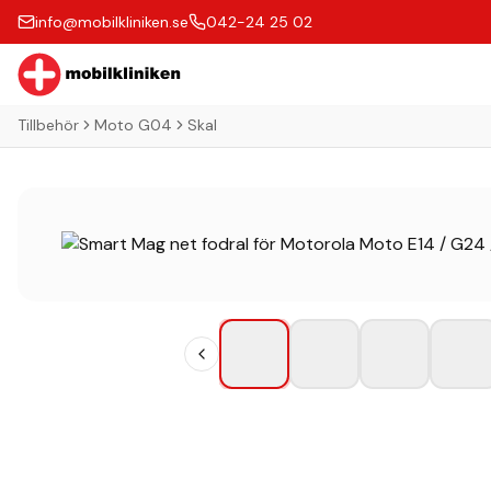
info@mobilkliniken.se
042-24 25 02
Tillbehör
Moto G04
Skal