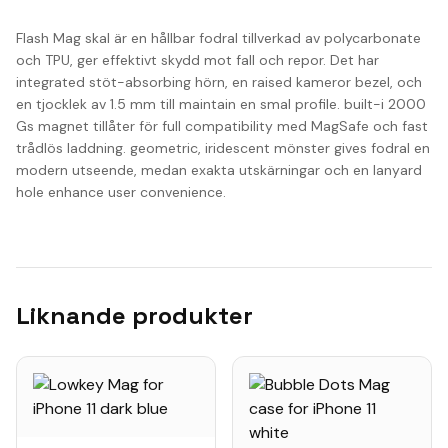
Flash Mag skal är en hållbar fodral tillverkad av polycarbonate
och TPU, ger effektivt skydd mot fall och repor. Det har
integrated stöt-absorbing hörn, en raised kameror bezel, och
en tjocklek av 1.5 mm till maintain en smal profile. built-i 2000
Gs magnet tillåter för full compatibility med MagSafe och fast
trådlös laddning. geometric, iridescent mönster gives fodral en
modern utseende, medan exakta utskärningar och en lanyard
hole enhance user convenience.
Liknande produkter