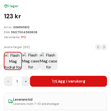
Kundvagn
I lager
Boka Reparation
123
kr
Art.nr:
GSM195812
EAN:
5907504583808
Varumärke:
TFO
Andra färger (
3
/
3
)
Lägg i varukorg
−
1
+
Leveranstid
Leverans inom 7–10 arbetsdagar