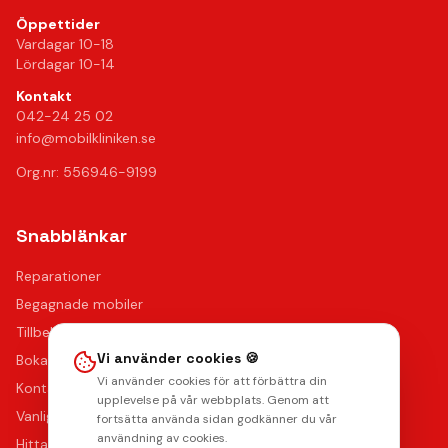
Öppettider
Vardagar 10-18
Lördagar 10-14
Kontakt
042-24 25 02
info@mobilkliniken.se
Org.nr: 556946-9199
Snabblänkar
Reparationer
Begagnade mobiler
Tillbehör
Vi använder cookies 🍪
Boka reparation
Vi använder cookies för att förbättra din
Kontakta oss
upplevelse på vår webbplats. Genom att
Vanliga frågor
fortsätta använda sidan godkänner du vår
användning av cookies.
Hitta oss