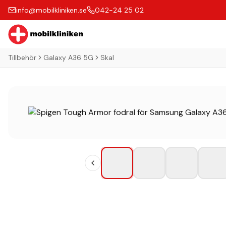
info@mobilkliniken.se
042-24 25 02
Tillbehör
Galaxy A36 5G
Skal