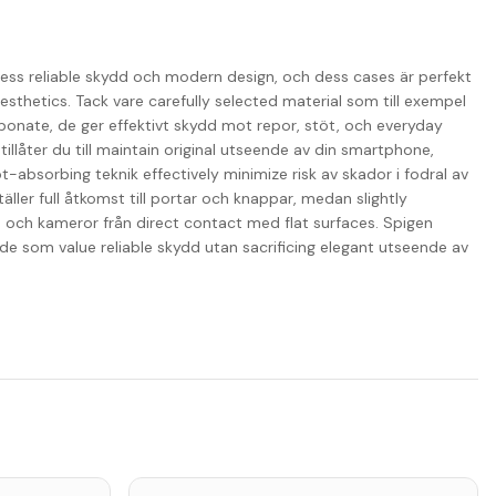
ess reliable skydd och modern design, och dess cases är perfekt
esthetics. Tack vare carefully selected material som till exempel
rbonate, de ger effektivt skydd mot repor, stöt, och everyday
illåter du till maintain original utseende av din smartphone,
absorbing teknik effectively minimize risk av skador i fodral av
täller full åtkomst till portar och knappar, medan slightly
och kameror från direct contact med flat surfaces. Spigen
de som value reliable skydd utan sacrificing elegant utseende av