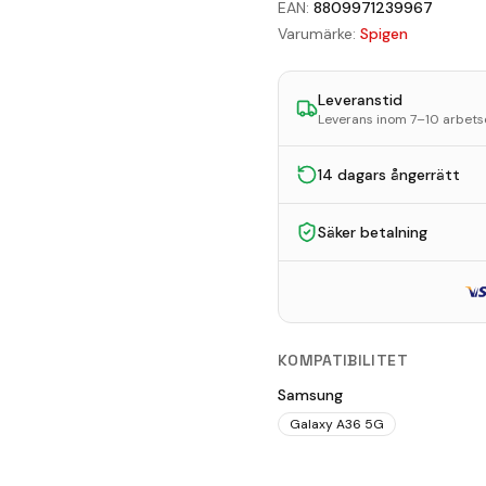
EAN:
8809971239967
Varumärke:
Spigen
Leveranstid
Leverans inom 7–10 arbet
14 dagars ångerrätt
Säker betalning
KOMPATIBILITET
Samsung
Galaxy A36 5G