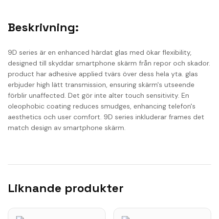
Beskrivning:
9D series är en enhanced härdat glas med ökar flexibility,
designed till skyddar smartphone skärm från repor och skador.
product har adhesive applied tvärs över dess hela yta. glas
erbjuder high lätt transmission, ensuring skärm's utseende
förblir unaffected. Det gör inte alter touch sensitivity. En
oleophobic coating reduces smudges, enhancing telefon's
aesthetics och user comfort. 9D series inkluderar frames det
match design av smartphone skärm.
Liknande produkter