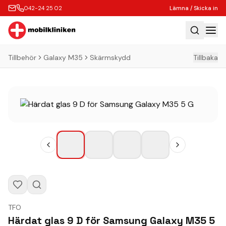
042-24 25 02
Lämna / Skicka in
Tillbehör
Galaxy M35
Skärmskydd
Tillbaka
Hem
Laga
Köp
Tillbehör
Boka Express
Lämna / Skicka in
Företagskunder
Butik
TFO
Kontakt
Härdat glas 9 D för Samsung Galaxy M35 5