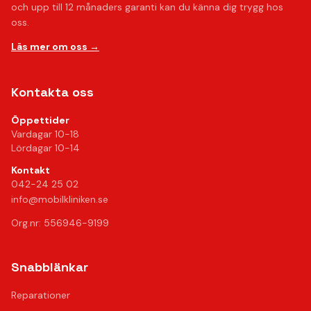
och upp till 12 månaders garanti kan du känna dig trygg hos
oss.
Läs mer om oss →
Kontakta oss
Öppettider
Vardagar 10-18
Lördagar 10-14
Kontakt
042-24 25 02
info@mobilkliniken.se
Org.nr: 556946-9199
Snabblänkar
Reparationer