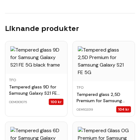
Liknande produkter
TFO
Tempered glass 9D for
TFO
Samsung Galaxy S21 FE
Tempered glass 2,5D
5G black frame
Premium for Samsung
100
kr
OEM0101075
Galaxy S21 FE 5G
104
kr
OEM102019