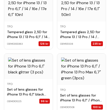
TFO
TFO
Tempered glass 2,5D for
Tempered glass 2,5D for
iPhone 13 / 13 Pro 6,1" / 14
iPhone 13 / 13 Pro / 14 /
/ 16e / 17e 6,1" 10in1
16e / 17e 6,1" 50in1
126
kr
235
kr
OEM0300363
OEM101338
TFO
Set of lens glasses for
TFO
iPhone 13 Pro 6,1" black
Set of lens glasses for
glitter (3 pcs)
iPhone 13 Pro 6,1" / iPhone
96
kr
OEM0101325
13 Pro Max 6,7" green
100
kr
OEM0101506