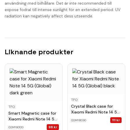
användning med bilhållare. Det är inte recommended till
expose fodral till intense sunlight för en extended period. UV
radiation kan negatively affect dess utseende.
Liknande produkter
TFO
Crystal Black case for
TFO
Xiaomi Redmi Note 14 5G
Smart Magnetic case for
(Global) black
Xiaomi Redmi Note 14 5G
111
kr
GSM191090
(Global) dark green
98
kr
GSM190100