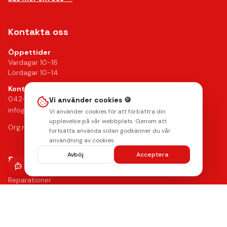
Kontakta oss
Öppettider
Vardagar 10-18
Lördagar 10-14
Kontakt
042-24 25 02
Vi använder cookies 🍪
info@mobilkliniken.se
Vi använder cookies för att förbättra din
upplevelse på vår webbplats. Genom att
Org.nr: 556946-9199
fortsätta använda sidan godkänner du vår
användning av cookies.
Avböj
Acceptera
Snabblänkar
Reparationer
Begagnade mobiler
Tillbehör
Boka reparation