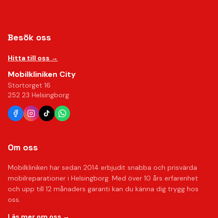
Besök oss
Hitta till oss →
Mobilkliniken City
Stortorget 16
252 23 Helsingborg
Om oss
Mobilkliniken har sedan 2014 erbjudit snabba och prisvärda
mobilreparationer i Helsingborg. Med över 10 års erfarenhet
och upp till 12 månaders garanti kan du känna dig trygg hos
oss.
Läs mer om oss →