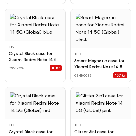
TFO
Crystal Black case for
TFO
Xiaomi Redmi Note 14 5G
Smart Magnetic case for
(Global) blue
Xiaomi Redmi Note 14 5G
111
kr
GSM191092
(Global) black
107
kr
GSM190086
TFO
TFO
Crystal Black case for
Glitter 3in1 case for