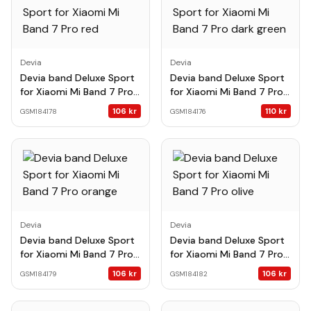
Devia
Devia
Devia band Deluxe Sport
Devia band Deluxe Sport
for Xiaomi Mi Band 7 Pro
for Xiaomi Mi Band 7 Pro
red
dark green
106
kr
110
kr
GSM184178
GSM184176
Devia
Devia
Devia band Deluxe Sport
Devia band Deluxe Sport
for Xiaomi Mi Band 7 Pro
for Xiaomi Mi Band 7 Pro
orange
olive
106
kr
106
kr
GSM184179
GSM184182