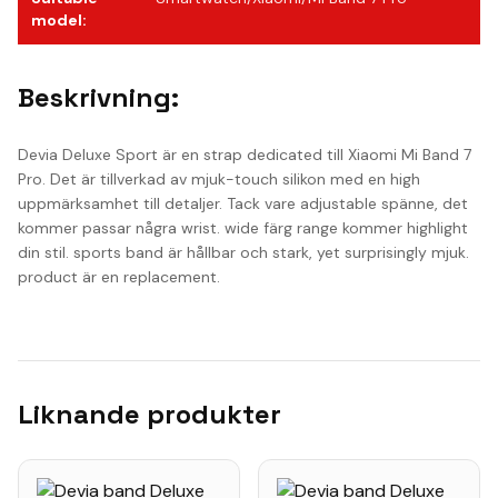
model
:
Beskrivning:
Devia Deluxe Sport är en strap dedicated till Xiaomi Mi Band 7
Pro. Det är tillverkad av mjuk-touch silikon med en high
uppmärksamhet till detaljer. Tack vare adjustable spänne, det
kommer passar några wrist. wide färg range kommer highlight
din stil. sports band är hållbar och stark, yet surprisingly mjuk.
product är en replacement.
Liknande produkter