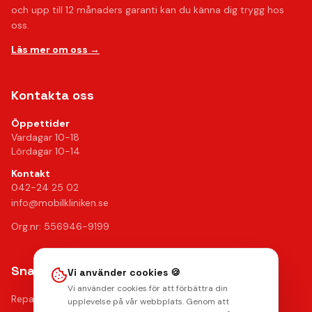
och upp till 12 månaders garanti kan du känna dig trygg hos
oss.
Läs mer om oss →
Kontakta oss
Öppettider
Vardagar 10-18
Lördagar 10-14
Kontakt
042-24 25 02
info@mobilkliniken.se
Org.nr: 556946-9199
Snabblänkar
Vi använder cookies 🍪
Vi använder cookies för att förbättra din
Reparationer
upplevelse på vår webbplats. Genom att