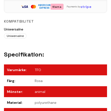
AMERICAN
stripe
Klarna
Payments by
EXPRESS
KOMPATIBILITET
Uniwersalne
Uniwersalne
Specifikation:
Varumärke
:
TFO
Färg
:
Rosa
Mönster
:
animal
Material
:
polyurethane