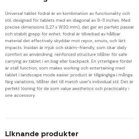
Universal tablet fodral är en kombination av functionality och
stil, designad för tablets med en diagonal av 9-11 inches. Med
precise dimensions (L27 x W20 mm), det ger en perfekt passar
och stabilt grepp för enhet. fodral är tillverkad av hållbar
material det effectively skyddar mot repor, smuts, och lätt
impacts. Insidan är mjuk och skärm-friendly, som ökar daily
comfort av användning. reinforced structure tillåter för safe
carrying av tablet i en bag eller backpack. En ytterligare fördel
är ställ function, som makes working och entertaining med
tablet i landscape mode easier. product är tillgängliga i många
färg variations, tillåter det till match user's individual stil. Det är
perfekt lösning för de som value aesthetics och practicality i
one accessory.
Liknande produkter