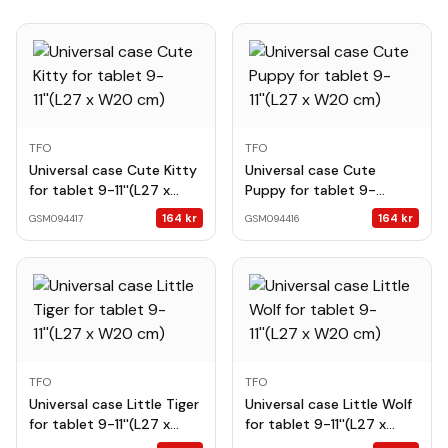
TFO
TFO
Universal case Cute Kitty
Universal case Cute
for tablet 9-11''(L27 x
Puppy for tablet 9-
W20 cm)
11''(L27 x W20 cm)
164
kr
164
kr
GSM094417
GSM094416
TFO
TFO
Universal case Little Tiger
Universal case Little Wolf
for tablet 9-11''(L27 x
for tablet 9-11''(L27 x
W20 cm)
W20 cm)