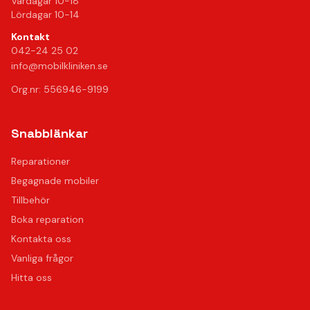
Vardagar 10-18
Lördagar 10-14
Kontakt
042-24 25 02
info@mobilkliniken.se
Org.nr: 556946-9199
Snabblänkar
Reparationer
Begagnade mobiler
Tillbehör
Boka reparation
Kontakta oss
Vanliga frågor
Hitta oss